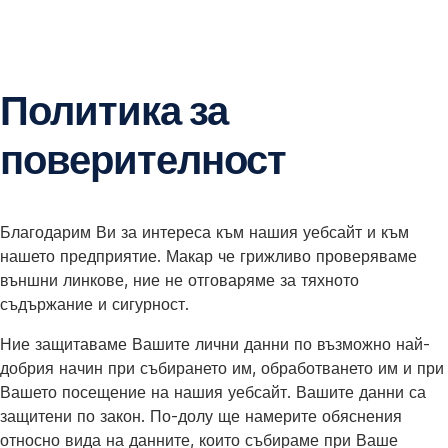
Пропускане
на
навигацията
Политика за
поверителност
Благодарим Ви за интереса към нашия уебсайт и към
нашето предприятие. Макар че грижливо проверяваме
външни линкове, ние не отговаряме за тяхното
съдържание и сигурност.
Ние защитаваме Вашите лични данни по възможно най-
добрия начин при събирането им, обработването им и при
Вашето посещение на нашия уебсайт. Вашите данни са
защитени по закон. По-долу ще намерите обяснения
относно вида на данните, които събираме при Ваше