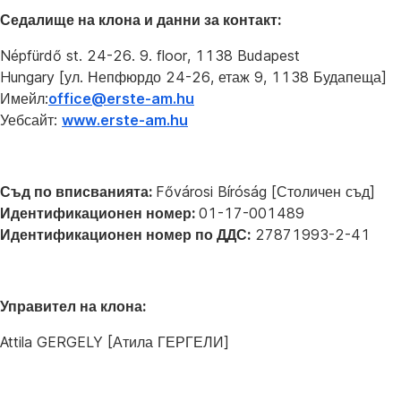
Седалище на клона и данни за контакт:
Népfürdő st. 24-26. 9. floor, 1138 Budapest
Hungary [ул. Непфюрдо 24-26, етаж 9, 1138 Будапеща]
Имейл:
office@erste-am.hu
Уебсайт:
www.erste-am.hu
Съд по вписванията:
Fővárosi Bíróság [Столичен съд]
Идентификационен номер:
01-17-001489
Идентификационен номер по ДДС:
27871993-2-41
Управител на клона:
Attila GERGELY [Атила ГЕРГЕЛИ]