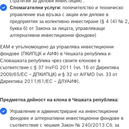
стратегии за дялови инвестиции)“.
Спомагателни услуги:
попечителство и техническо
управление във връзка с акции или дялове в
предприятия за колективно инвестиране (§ 4 (4) № 2,
буква б) от Закона за лицата, управляващи
алтернативни инвестиционни фондове)
EAM е упълномощено да управлява инвестиционни
фондове (ПКИПЦК и АИФ) в Чешката република и
Словашката република чрез своите клонове в
съответствие с § 37 InvFG 2011 (чл. 16 от Директива
2009/65/ЕС – ДПКИПЦК) и § 32 от AIFMD (чл. 33 от
Директива 2011/61/ЕС – ДЛУАИФ).
Предметна дейност на клона в Чешката република:
Управление и администриране на инвестиционни
фондове и алтернативни инвестиционни фондове в
съответствие с чешкия Закон № 240/2013 Сб. за