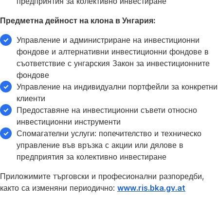
предприятия за колективно инвестиране
Предметна дейност на клона в Унгария:
Управление и администриране на инвестиционни
фондове и алтернативни инвестиционни фондове в
съответствие с унгарския Закон за инвестиционните
фондове
Управление на индивидуални портфейли за конкретни
клиенти
Предоставяне на инвестиционни съвети относно
инвестиционни инструменти
Спомагателни услуги: попечителство и техническо
управление във връзка с акции или дялове в
предприятия за колективно инвестиране
Приложимите търговски и професионални разпоредби,
както са изменяни периодично:
www.ris.bka.gv.at
Съдружници: