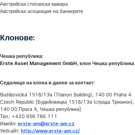
Австрийска стопанска камара
Австрийска асоциация на банкерите
Клонове:
Чешка република:
Erste Asset Management GmbH, клон Чешка република
Седалище на клона и данни за контакт:
Budějovická 1518/13a (Trianon Building), 140 00 Praha 4
Czech Republic [Будейовицка 1518/13a (сграда Трианон),
140 00 Прага 4, Чешка република]
Тел.: +420 956 786 111
Имейл:
erste-am@erste-am.cz
Уебсайт:
http://www.erste-am.cz/