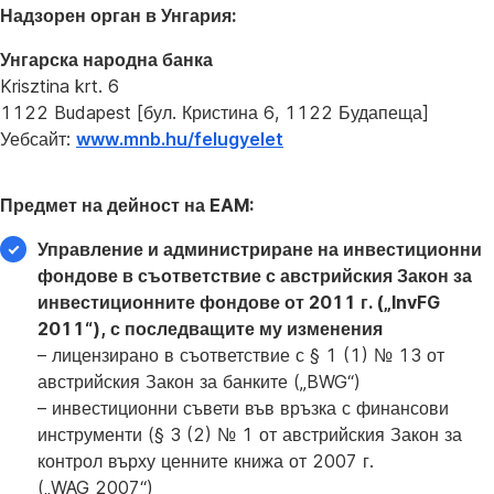
Надзорен орган в Унгария:
Унгарска народна банка
Krisztina krt. 6
1122 Budapest [бул. Кристина 6, 1122 Будапеща]
Уебсайт:
www.mnb.hu/felugyelet
Предмет на дейност на EAM:
Управление и администриране на инвестиционни
фондове в съответствие с австрийския Закон за
инвестиционните фондове от 2011 г. („InvFG
2011“), с последващите му изменения
– лицензирано в съответствие с § 1 (1) № 13 от
австрийския Закон за банките („BWG“)
– инвестиционни съвети във връзка с финансови
инструменти (§ 3 (2) № 1 от австрийския Закон за
контрол върху ценните книжа от 2007 г.
(„WAG 2007“)