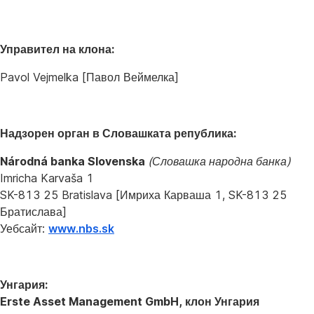
Управител на клона:
Pavol Vejmelka [Павол Веймелка]
Надзорен орган в Словашката република:
Národná banka Slovenska
(Словашка народна банка)
Imricha Karvaša 1
SK-813 25 Bratislava [Имриха Карваша 1, SK-813 25
Братислава]
Уебсайт:
www.nbs.sk
Унгария:
Erste Asset Management GmbH, клон Унгария