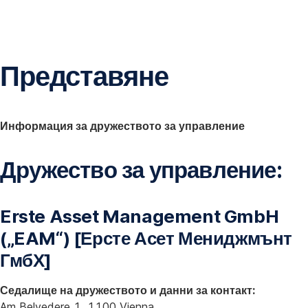
Пропускане
на
навигацията
Представяне
Информация за дружеството за управление
Дружество за управление:
Erste Asset Management GmbH
(„EAM“) [Ерсте Асет Мениджмънт
ГмбХ]
Седалище на дружеството и данни за контакт:
Am Belvedere 1, 1100 Vienna