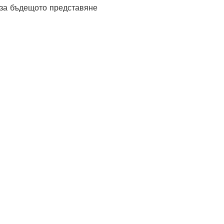
 за бъдещото представяне