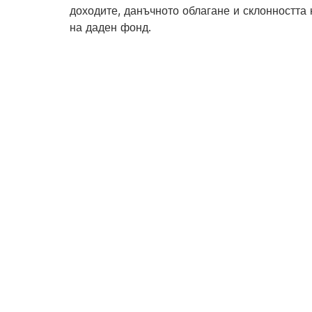
доходите, данъчното облагане и склонността
на даден фонд.