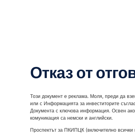
Пропускане
на
навигацията
Отказ от отго
Този документ е реклама. Моля, преди да вз
или с Информацията за инвеститорите съгла
Документа с ключова информация. Освен ако 
комуникация са немски и английски.
Проспектът за ПКИПЦК (включително всички 