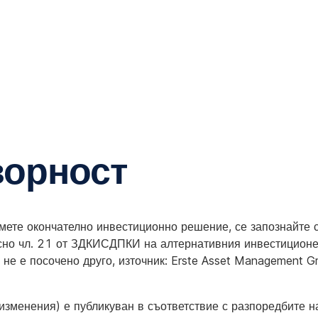
ворност
емете окончателно инвестиционно решение, се запознайте
сно чл. 21 от ЗДКИСДПКИ на алтернативния инвестиционен
не е посочено друго, източник: Erste Asset Management 
изменения) е публикуван в съответствие с разпоредбите 